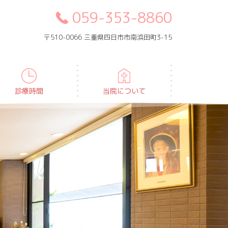
059-353-8860
〒510-0066 三重県四日市市南浜田町3-15
診療時間
当院について