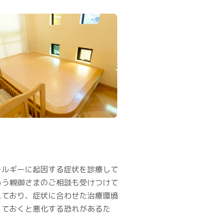
レルギーに起因する症状を診療して
いう親御さまのご相談も受けつけて
えており、症状に合わせた治療環境
っておくと悪化する恐れがあるた