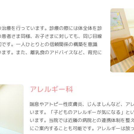
の治療を行っています。診療の際には体全体を診
の患者さま同様、お子さまに対しても、同じ目線
切です。一人ひとりとの信頼関係の構築を意識
います。また、離乳食のアドバイスなど、育児に
アレルギー科
喘息やアトピー性皮膚炎、じんましんなど、ア
います。「子どものアレルギーが気になる」と
います。当院では近隣の病院との連携体制を整
にご案内することも可能です。アレルギーは放