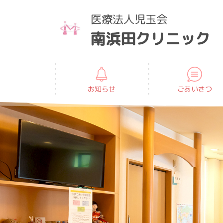
医療法人児玉会
南浜田クリニック
お知らせ
ごあいさつ