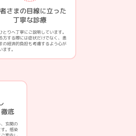
者さまの目線に立った
丁寧な診療
ひとりへ丁寧にご説明しています。
処方する際には症状だけでなく、患
まの経済的負担も考慮するよう心が
います。
し
を徹底
う、玄関の
ます。感染
にご案内し