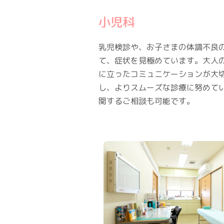
小児科
乳児検診や、お子さまの体調不良
て、症状を見極めています。大人
に立ったコミュニケーションが大
し、よりスムーズな診療に努めて
関するご相談も可能です。