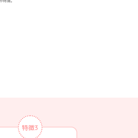
が特徴。
特徴3