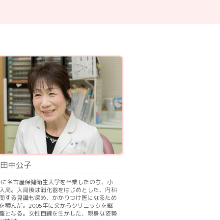
田中公子
8年に名古屋保健衛生大学を卒業したのち、小
入局。入局後は消化器をはじめとした、内科
関する見識も深め、かかりつけ医になるため
を積んだ。2005年に父からクリニックを継
職となる。女性目線を生かした、親身な姿勢