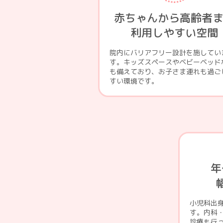
赤ちゃんから高齢者
利用しやすい空間
院内にバリアフリー設計を施してい
す。キッズスペースやベビーベッド
も備えており、お子さま連れも過ご
すい環境です。
年
小児科出
す。内科
診療も行