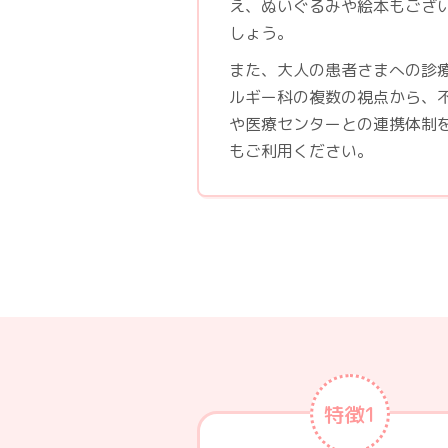
え、ぬいぐるみや絵本もござ
しょう。
また、大人の患者さまへの診
ルギー科の複数の視点から、
や医療センターとの連携体制
もご利用ください。
特徴1