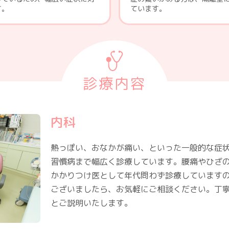
す。
ています。
診療内容
内科
熱っぽい、おなかが痛い、といった一般的な症
習慣病まで幅広く診療しています。腰痛やひざ
かかりつけ医として年代問わず診療しています
ございましたら、お気軽にご相談ください。丁
とご説明いたします。